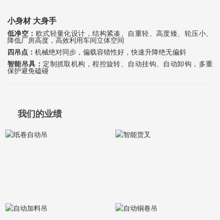
小身材 大身手
低净空：
欧式轻量化设计，结构紧凑、自重轻、高度矮、轮压小、
降低厂房高度，高效利用车间立体空间
四吊点：
机械绝对同步，偏载容错性好，快速升降绝无偏斜
智能吊具：
定制抓取机构，程控旋转、自动挂钩、自动卸钩，多重
保护避免磕碰
我们的业绩