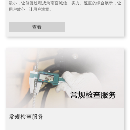
最小，让修复过程成为南宫诚信、实力、速度的综合展示，让
用户放心，让用户满意。
查看
常规检查服务