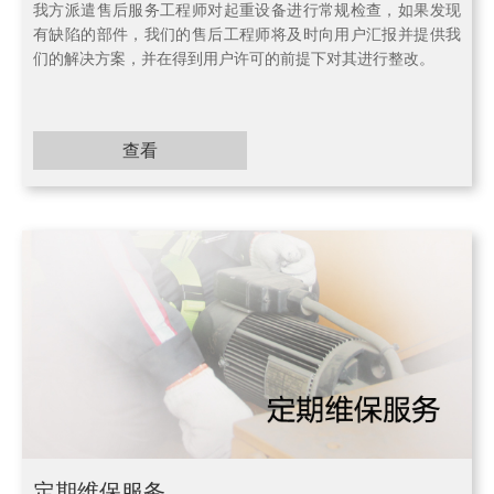
我方派遣售后服务工程师对起重设备进行常规检查，
如果发现
有缺陷的部件，我们的售后工程师将及时向用户汇报并提供我
们的解决方案，并在得到用户许可的前提下对其进行整改。
查看
定期维保服务